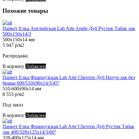
Похожие товары
Паркет Елка Английская Lab Arte Angle Дуб Рустик Табак лак
500х150х14/3
500х150х14 мм
5 947 р/м2
Распродажа
В корзину
Добавлен
Паркет Елка Французская Lab Arte Chevron Дуб Натур лак без
браша 600/510х90х14/3/45°
510-600х90х14 мм
8 553 р/м2
Под заказ
В корзину
Добавлен
Паркет Елка Французская Lab Arte Chevron Дуб Рустик Табак
лак 400/328х125х14/3/60°
328-400х125х14 мм