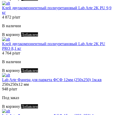
Клей двухкомпонентный полиуретановый Lab Arte 2K PU 9,9
кг
4 872 р/шт
В наличии
В корзину
Добавлен
Клей двухкомпонентный полиуретановый Lab Arte 2K PU
PRO 8,1 кг
4 764 р/шт
В наличии
В корзину
Добавлен
Lab Arte Фанера для паркета ФСФ 12мм (250х250) 1м.кв
250х250х12 мм
948 р/шт
Под заказ
В корзину
Добавлен