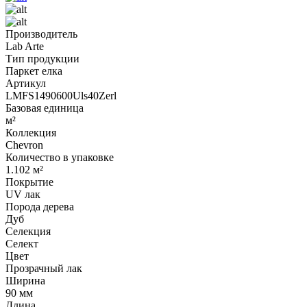
Производитель
Lab Arte
Тип продукции
Паркет елка
Артикул
LMFS1490600Uls40Zerl
Базовая единица
м²
Коллекция
Chevron
Количество в упаковке
1.102 м²
Покрытие
UV лак
Порода дерева
Дуб
Селекция
Селект
Цвет
Прозрачный лак
Ширина
90 мм
Длина