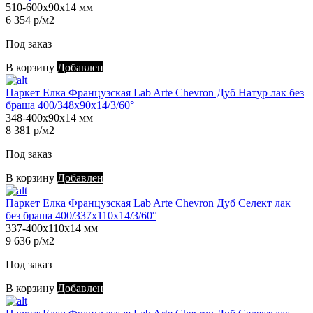
510-600х90х14 мм
6 354 р/м2
Под заказ
В корзину
Добавлен
Паркет Елка Французская Lab Arte Chevron Дуб Натур лак без
браша 400/348х90х14/3/60°
348-400х90х14 мм
8 381 р/м2
Под заказ
В корзину
Добавлен
Паркет Елка Французская Lab Arte Chevron Дуб Селект лак
без браша 400/337х110х14/3/60°
337-400х110х14 мм
9 636 р/м2
Под заказ
В корзину
Добавлен