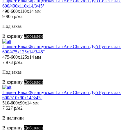
Паркет Елка Французская Lab Arte Chevron Дуб Селект лак
600/490х110х14/3/45°
490-600х110х14 мм
9 905 р/м2
Под заказ
В корзину
Добавлен
Паркет Елка Французская Lab Arte Chevron Дуб Рустик лак
600/475х125х14/3/45°
475-600х125х14 мм
7 973 р/м2
Под заказ
В корзину
Добавлен
Паркет Елка Французская Lab Arte Chevron Дуб Рустик лак
600/510х90х14/3/45°
510-600х90х14 мм
7 527 р/м2
В наличии
В корзину
Добавлен