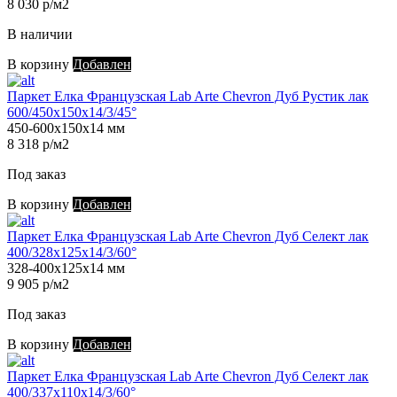
8 030 р/м2
В наличии
В корзину
Добавлен
Паркет Елка Французская Lab Arte Chevron Дуб Рустик лак
600/450х150х14/3/45°
450-600х150х14 мм
8 318 р/м2
Под заказ
В корзину
Добавлен
Паркет Елка Французская Lab Arte Chevron Дуб Селект лак
400/328х125х14/3/60°
328-400х125х14 мм
9 905 р/м2
Под заказ
В корзину
Добавлен
Паркет Елка Французская Lab Arte Chevron Дуб Селект лак
400/337х110х14/3/60°