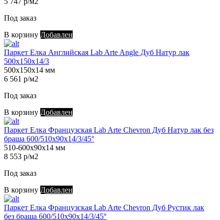
5 747 р/м2
Под заказ
В корзину
Добавлен
Паркет Елка Английская Lab Arte Angle Дуб Натур лак
500х150х14/3
500х150х14 мм
6 561 р/м2
Под заказ
В корзину
Добавлен
Паркет Елка Французская Lab Arte Chevron Дуб Натур лак без
браша 600/510х90х14/3/45°
510-600х90х14 мм
8 553 р/м2
Под заказ
В корзину
Добавлен
Паркет Елка Французская Lab Arte Chevron Дуб Рустик лак
без браша 600/510х90х14/3/45°