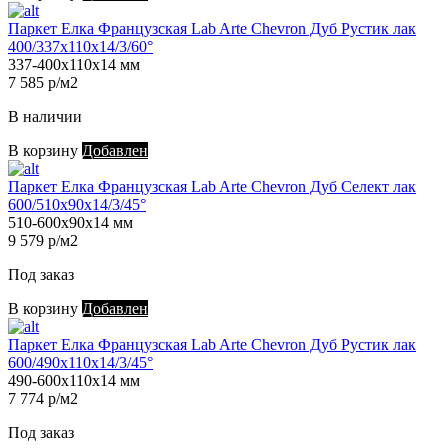
Паркет Елка Французская Lab Arte Chevron Дуб Рустик лак
400/337х110х14/3/60°
337-400х110х14 мм
7 585 р/м2
В наличии
В корзину
Добавлен
Паркет Елка Французская Lab Arte Chevron Дуб Селект лак
600/510х90х14/3/45°
510-600х90х14 мм
9 579 р/м2
Под заказ
В корзину
Добавлен
Паркет Елка Французская Lab Arte Chevron Дуб Рустик лак
600/490х110х14/3/45°
490-600х110х14 мм
7 774 р/м2
Под заказ