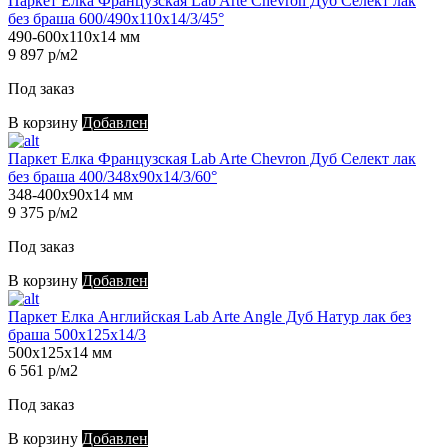
Паркет Елка Французская Lab Arte Chevron Дуб Селект лак
без браша 600/490х110х14/3/45°
490-600х110х14 мм
9 897 р/м2
Под заказ
В корзину
Добавлен
Паркет Елка Французская Lab Arte Chevron Дуб Селект лак
без браша 400/348х90х14/3/60°
348-400х90х14 мм
9 375 р/м2
Под заказ
В корзину
Добавлен
Паркет Елка Английская Lab Arte Angle Дуб Натур лак без
браша 500х125х14/3
500х125х14 мм
6 561 р/м2
Под заказ
В корзину
Добавлен