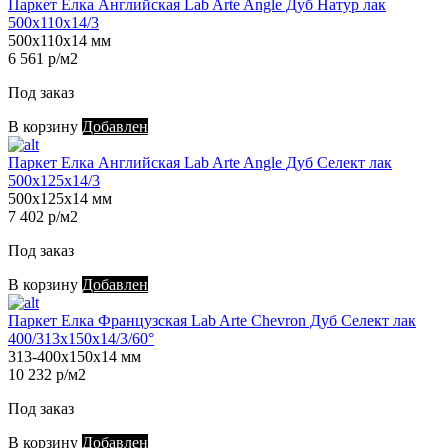
Паркет Елка Английская Lab Arte Angle Дуб Натур лак
500х110х14/3
500х110х14 мм
6 561 р/м2
Под заказ
В корзину
Добавлен
Паркет Елка Английская Lab Arte Angle Дуб Селект лак
500х125х14/3
500х125х14 мм
7 402 р/м2
Под заказ
В корзину
Добавлен
Паркет Елка Французская Lab Arte Chevron Дуб Селект лак
400/313х150х14/3/60°
313-400х150х14 мм
10 232 р/м2
Под заказ
В корзину
Добавлен