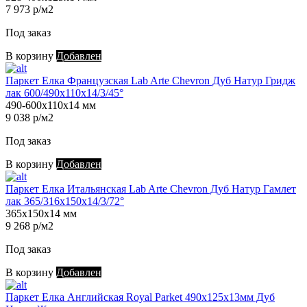
7 973 р/м2
Под заказ
В корзину
Добавлен
Паркет Елка Французская Lab Arte Chevron Дуб Натур Гридж
лак 600/490х110х14/3/45°
490-600х110х14 мм
9 038 р/м2
Под заказ
В корзину
Добавлен
Паркет Елка Итальянская Lab Arte Chevron Дуб Натур Гамлет
лак 365/316х150х14/3/72°
365х150х14 мм
9 268 р/м2
Под заказ
В корзину
Добавлен
Паркет Елка Английская Royal Parket 490х125х13мм Дуб