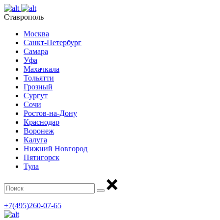
Ставрополь
Москва
Санкт-Петербург
Самара
Уфа
Махачкала
Тольятти
Грозный
Сургут
Сочи
Ростов-на-Дону
Краснодар
Воронеж
Калуга
Нижний Новгород
Пятигорск
Тула
+7(495)260-07-65