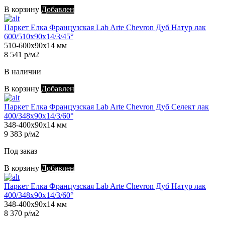
В корзину
Добавлен
Паркет Елка Французская Lab Arte Chevron Дуб Натур лак
600/510х90х14/3/45°
510-600х90х14 мм
8 541 р/м2
В наличии
В корзину
Добавлен
Паркет Елка Французская Lab Arte Chevron Дуб Селект лак
400/348х90х14/3/60°
348-400х90х14 мм
9 383 р/м2
Под заказ
В корзину
Добавлен
Паркет Елка Французская Lab Arte Chevron Дуб Натур лак
400/348х90х14/3/60°
348-400х90х14 мм
8 370 р/м2