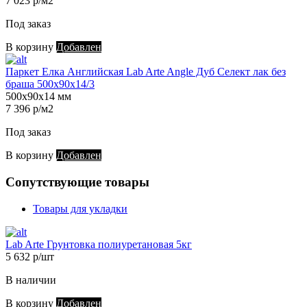
7 023 р/м2
Под заказ
В корзину
Добавлен
Паркет Елка Английская Lab Arte Angle Дуб Селект лак без
браша 500х90х14/3
500х90х14 мм
7 396 р/м2
Под заказ
В корзину
Добавлен
Сопутствующие товары
Товары для укладки
Lab Arte Грунтовка полиуретановая 5кг
5 632 р/шт
В наличии
В корзину
Добавлен