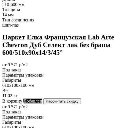
510-600 мм
Толщина
14 мм
Тип соединения
шип-паз
Паркет Елка Французская Lab Arte
Chevron Дуб Селект лак без браша
600/510х90х14/3/45°
от 9 571 р/м2
Под заказ
Параметры упаковки
Габариты
610х100х100 мм
Вес
11.02 кг
В корзину
Добавлен
Рассчитать скидку
от 9 571 р/м2
Под заказ
Параметры упаковки
Габариты
610х100х100 мм