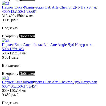
Паркет Елка Французская Lab Arte Chevron Дуб Натур лак
400/313х150х14/3/60°
313-400х150х14 мм
9 115 р/м2
Под заказ
В корзину
Добавлен
Паркет Елка Английская Lab Arte Angle Дуб Натур лак
500х125х14/3
500х125х14 мм
6 561 р/м2
В наличии
В корзину
Добавлен
Паркет Елка Французская Lab Arte Chevron Дуб Натур лак
600/450х150х14/3/45°
600х150х14 мм
9 459 р/м2
Под заказ