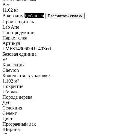
Вес
11.02 кг
В корзину
Добавлен
Рассчитать скидку
Производитель
Lab Arte
Тип продукции
Паркет елка
Артикул
LMFS1490600Uls40Zerl
Базовая единица
м²
Коллекция
Chevron
Количество в упаковке
1.102 м²
Покрытие
UV лак
Порода дерева
Дуб
Селекция
Селект
Цвет
Прозрачный лак
Ширина