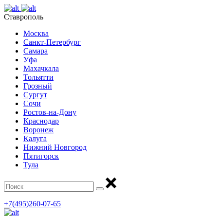
Ставрополь
Москва
Санкт-Петербург
Самара
Уфа
Махачкала
Тольятти
Грозный
Сургут
Сочи
Ростов-на-Дону
Краснодар
Воронеж
Калуга
Нижний Новгород
Пятигорск
Тула
+7(495)260-07-65