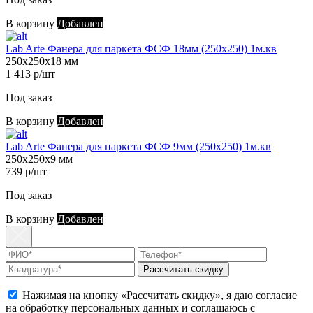
В корзину
Добавлен
Lab Arte Фанера для паркета ФСФ 18мм (250х250) 1м.кв
250х250х18 мм
1 413 р/шт
Под заказ
В корзину
Добавлен
Lab Arte Фанера для паркета ФСФ 9мм (250х250) 1м.кв
250х250х9 мм
739 р/шт
Под заказ
В корзину
Добавлен
Рассчитать скидку
Нажимая на кнопку «Рассчитать скидку», я даю согласие
на обработку персональных данных и соглашаюсь с