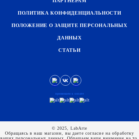
ПАРТНЕРАМ
ПОЛИТИКА КОНФИДЕНЦИАЛЬНОСТИ
ПОЛОЖЕНИЕ О ЗАЩИТЕ ПЕРСОНАЛЬНЫХ
ДАННЫХ
СТАТЬИ
принимаем к оплате
© 2025, LabArte
Обращаясь в наш магазин, вы даете согласие на обработку
ваших персональных данных. Oбращаем вaше внимaние нa то,