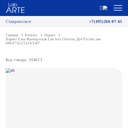
Ставрополь
+7(495)260-07-65
Главная
Каталог
Паркет
Паркет Елка Французская Lab Arte Chevron Дуб Рустик лак
600/475х125х14/3/45°
Код товара: 204613