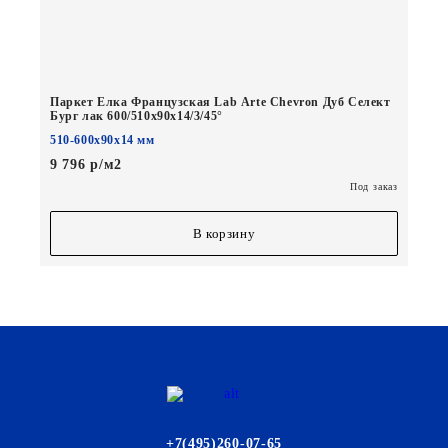
Паркет Елка Французская Lab Arte Chevron Дуб Селект
Бург лак 600/510х90х14/3/45°
510-600х90х14 мм
9 796 р/м2
Под заказ
В корзину
+7(495)260-07-65