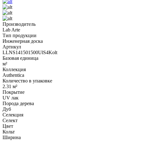
Производитель
Lab Arte
Тип продукции
Инженерная доска
Артикул
LLNS141501500UlS4Kolt
Базовая единица
м²
Коллекция
Authentica
Количество в упаковке
2.31 м²
Покрытие
UV лак
Порода дерева
Дуб
Селекция
Селект
Цвет
Кольт
Ширина