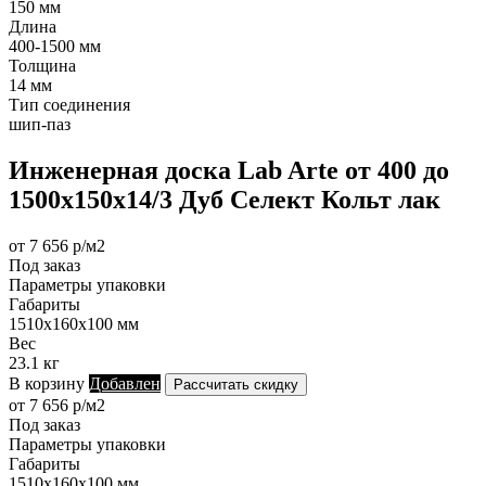
150 мм
Длина
400-1500 мм
Толщина
14 мм
Тип соединения
шип-паз
Инженерная доска Lab Arte от 400 до
1500х150х14/3 Дуб Селект Кольт лак
от 7 656 р/м2
Под заказ
Параметры упаковки
Габариты
1510х160х100 мм
Вес
23.1 кг
В корзину
Добавлен
Рассчитать скидку
от 7 656 р/м2
Под заказ
Параметры упаковки
Габариты
1510х160х100 мм