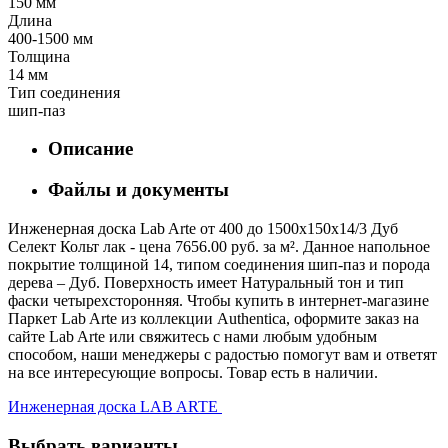
150 мм
Длина
400-1500 мм
Толщина
14 мм
Тип соединения
шип-паз
Описание
Файлы и документы
Инженерная доска Lab Arte от 400 до 1500х150х14/3 Дуб
Селект Кольт лак - цена 7656.00 руб. за м². Данное напольное
покрытие толщиной 14, типом соединения шип-паз и порода
дерева – Дуб. Поверхность имеет Натуральный тон и тип
фаски четырехсторонняя. Чтобы купить в интернет-магазине
Паркет Lab Arte из коллекции Authentica, оформите заказ на
сайте Lab Arte или свяжитесь с нами любым удобным
способом, наши менеджеры с радостью помогут вам и ответят
на все интересующие вопросы. Товар есть в наличии.
Инженерная доска LAB ARTE
Выбрать варианты