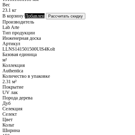
Вес
23.1 кг
В корзину
Добавлен
Рассчитать скидку
Производитель
Lab Arte
Тип продукции
Инженерная доска
Артикул
LLNS141501500UlS4Kolt
Базовая единица
м²
Коллекция
Authentica
Количество в упаковке
2.31 м²
Покрытие
UV лак
Порода дерева
Дуб
Селекция
Селект
Цвет
Кольт
Ширина