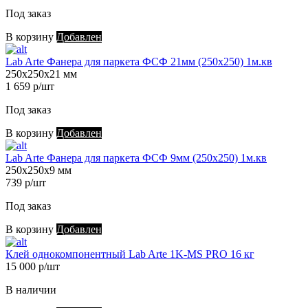
Под заказ
В корзину
Добавлен
Lab Arte Фанера для паркета ФСФ 21мм (250х250) 1м.кв
250х250х21 мм
1 659 р/шт
Под заказ
В корзину
Добавлен
Lab Arte Фанера для паркета ФСФ 9мм (250х250) 1м.кв
250х250х9 мм
739 р/шт
Под заказ
В корзину
Добавлен
Клей однокомпонентный Lab Arte 1K-MS PRO 16 кг
15 000 р/шт
В наличии