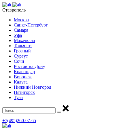
Ставрополь
Москва
Санкт-Петербург
Самара
Уфа
Махачкала
Тольятти
Грозный
Сургут
Сочи
Ростов-на-Дону
Краснодар
Воронеж
Калуга
Нижний Новгород
Пятигорск
Тула
+7(495)260-07-65