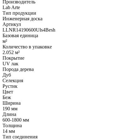
Производитель
Lab Arte
Тип продукции
Инженерная доска
Артикул
LLNR14190600Uls4Besh
Базовая единица
м²
Количество в упаковке
2.052 м²
Покрытие
UV лак
Порода дерева
Дуб
Селекция
Рустик
Цвет
Беж
Ширина
190 мм
Длина
600-1800 мм
Толщина
14 мм
Тип соединения