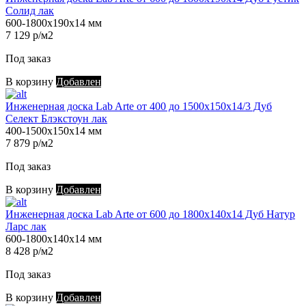
Солид лак
600-1800х190х14 мм
7 129 р/м2
Под заказ
В корзину
Добавлен
Инженерная доска Lab Arte от 400 до 1500х150х14/3 Дуб
Селект Блэкстоун лак
400-1500х150х14 мм
7 879 р/м2
Под заказ
В корзину
Добавлен
Инженерная доска Lab Arte от 600 до 1800х140х14 Дуб Натур
Ларс лак
600-1800х140х14 мм
8 428 р/м2
Под заказ
В корзину
Добавлен