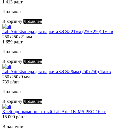
1 413 р/шт
Под заказ
В корзину
Добавлен
Lab Arte Фанера для паркета ФСФ 21мм (250х250) 1м.кв
250х250х21 мм
1 659 р/шт
Под заказ
В корзину
Добавлен
Lab Arte Фанера для паркета ФСФ 9мм (250х250) 1м.кв
250х250х9 мм
739 р/шт
Под заказ
В корзину
Добавлен
Клей однокомпонентный Lab Arte 1K-MS PRO 16 кг
15 000 р/шт
В наличии