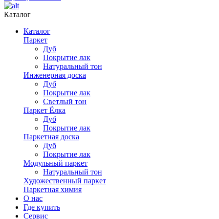
Каталог
Каталог
Паркет
Дуб
Покрытие лак
Натуральный тон
Инженерная доска
Дуб
Покрытие лак
Светлый тон
Паркет Ёлка
Дуб
Покрытие лак
Паркетная доска
Дуб
Покрытие лак
Модульный паркет
Натуральный тон
Художественный паркет
Паркетная химия
О нас
Где купить
Сервис