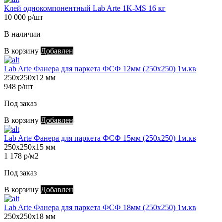
Клей однокомпонентный Lab Arte 1K-MS 16 кг
10 000 р/шт
В наличии
В корзину
Добавлен
Lab Arte Фанера для паркета ФСФ 12мм (250х250) 1м.кв
250х250х12 мм
948 р/шт
Под заказ
В корзину
Добавлен
Lab Arte Фанера для паркета ФСФ 15мм (250х250) 1м.кв
250х250х15 мм
1 178 р/м2
Под заказ
В корзину
Добавлен
Lab Arte Фанера для паркета ФСФ 18мм (250х250) 1м.кв
250х250х18 мм