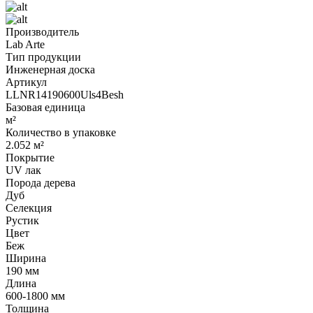
Производитель
Lab Arte
Тип продукции
Инженерная доска
Артикул
LLNR14190600Uls4Besh
Базовая единица
м²
Количество в упаковке
2.052 м²
Покрытие
UV лак
Порода дерева
Дуб
Селекция
Рустик
Цвет
Беж
Ширина
190 мм
Длина
600-1800 мм
Толщина