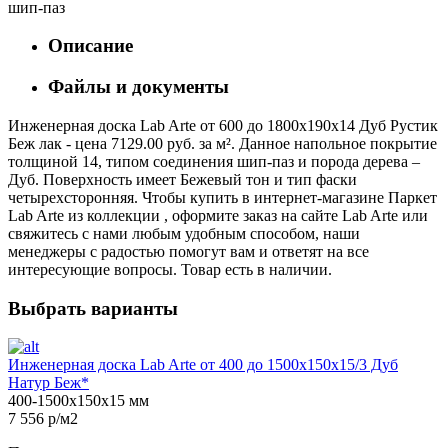
шип-паз
Описание
Файлы и документы
Инженерная доска Lab Arte от 600 до 1800х190х14 Дуб Рустик
Беж лак - цена 7129.00 руб. за м². Данное напольное покрытие
толщиной 14, типом соединения шип-паз и порода дерева –
Дуб. Поверхность имеет Бежевый тон и тип фаски
четырехсторонняя. Чтобы купить в интернет-магазине Паркет
Lab Arte из коллекции , оформите заказ на сайте Lab Arte или
свяжитесь с нами любым удобным способом, наши
менеджеры с радостью помогут вам и ответят на все
интересующие вопросы. Товар есть в наличии.
Выбрать варианты
Инженерная доска Lab Arte от 400 до 1500х150х15/3 Дуб
Натур Беж*
400-1500х150х15 мм
7 556 р/м2