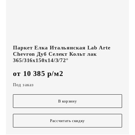
Паркет Елка Итальянская Lab Arte
Chevron Дуб Селект Кольт лак
365/316х150х14/3/72°
от 10 385 р/м2
Под заказ
В корзину
Рассчитать скидку