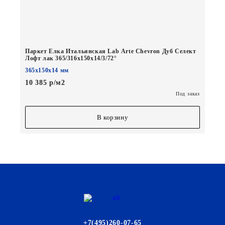
Паркет Елка Итальянская Lab Arte Chevron Дуб Селект
Лофт лак 365/316х150х14/3/72°
365х150х14 мм
10 385 р/м2
Под заказ
В корзину
+7(495)260-07-65