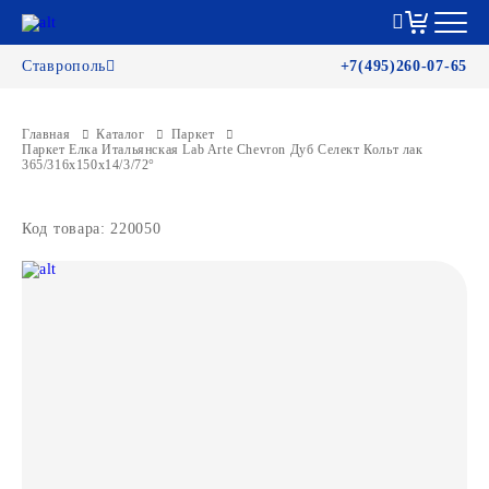
Ставрополь
+7(495)260-07-65
Главная
Каталог
Паркет
Паркет Елка Итальянская Lab Arte Chevron Дуб Селект Кольт лак
365/316х150х14/3/72°
Код товара: 220050