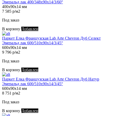
Эмеральд лак 400/348х90х14/3/60°
400х90х14 мм
7 585 р/м2
Под заказ
В корзину
Добавлен
Паркет Елка Французская Lab Arte Chevron Дуб Селект
Эмеральд лак 600/510х90х14/3/45°
600х90х14 мм
9 796 р/м2
Под заказ
В корзину
Добавлен
Паркет Елка Французская Lab Arte Chevron Дуб Натур
Эмеральд лак 600/510х90х14/3/45°
600х90х14 мм
8 751 р/м2
Под заказ
В корзину
Добавлен