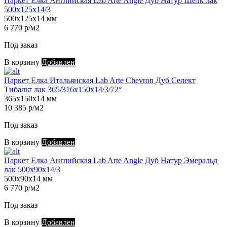
Паркет Елка Английская Lab Arte Angle Дуб Натур Шёлк лак
500х125х14/3
500х125х14 мм
6 770 р/м2
Под заказ
В корзину
Добавлен
Паркет Елка Итальянская Lab Arte Chevron Дуб Селект
Тибальт лак 365/316х150х14/3/72°
365х150х14 мм
10 385 р/м2
Под заказ
В корзину
Добавлен
Паркет Елка Английская Lab Arte Angle Дуб Натур Эмеральд
лак 500х90х14/3
500х90х14 мм
6 770 р/м2
Под заказ
В корзину
Добавлен