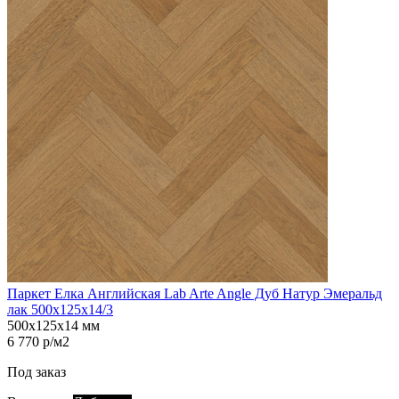
Паркет Елка Английская Lab Arte Angle Дуб Натур Эмеральд
лак 500х125х14/3
500х125х14 мм
6 770 р/м2
Под заказ