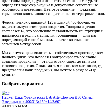
древесины породы Дуб и относится к селекции Натур, что
определяет характер рисунка и допустимые естественные
особенности древесины. Цветовое решение — Бежевый,
гармонично вписывающееся в различные интерьерные стили.
Формат планок с шириной 125 и длиной 400 формирует
выразительную геометрию покрытия. Толщина изделия
составляет 14, что обеспечивает стабильность конструкции и
надёжность в эксплуатации. Тип соединения — шип-паз,
определяющий способ монтажа и качество стыковки
элементов между собой.
Мы являемся производителем с собственным производством
полного цикла, что позволяет контролировать все этапы
создания продукции — от подготовки сырья до выпуска
готового покрытия. Ознакомиться со списком магазинов, где
представлена наша продукция, вы можете в разделе «Где
купить».
Выбрать варианты
Паркет Елка Французская Lab Arte Chevron Дуб Селект
Эмеральд лак 400/313х150х14/3/60°
400х150х14 мм