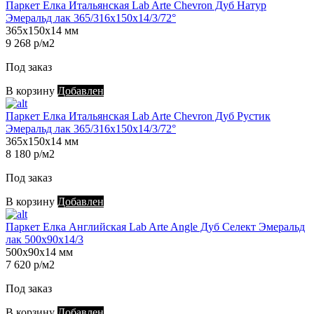
Паркет Елка Итальянская Lab Arte Chevron Дуб Натур
Эмеральд лак 365/316х150х14/3/72°
365х150х14 мм
9 268 р/м2
Под заказ
В корзину
Добавлен
Паркет Елка Итальянская Lab Arte Chevron Дуб Рустик
Эмеральд лак 365/316х150х14/3/72°
365х150х14 мм
8 180 р/м2
Под заказ
В корзину
Добавлен
Паркет Елка Английская Lab Arte Angle Дуб Селект Эмеральд
лак 500х90х14/3
500х90х14 мм
7 620 р/м2
Под заказ
В корзину
Добавлен