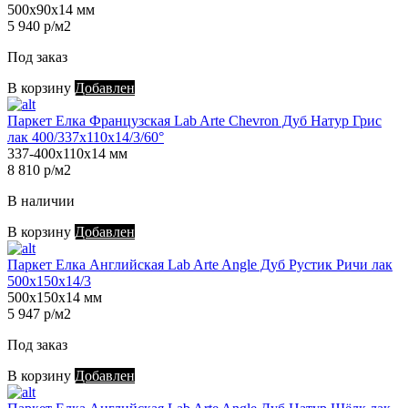
500х90х14 мм
5 940 р/м2
Под заказ
В корзину
Добавлен
Паркет Елка Французская Lab Arte Chevron Дуб Натур Грис
лак 400/337х110х14/3/60°
337-400х110х14 мм
8 810 р/м2
В наличии
В корзину
Добавлен
Паркет Елка Английская Lab Arte Angle Дуб Рустик Ричи лак
500х150х14/3
500х150х14 мм
5 947 р/м2
Под заказ
В корзину
Добавлен