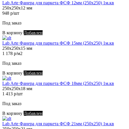
Lab Arte Фанера для паркета ФСФ 12мм (250х250) 1м.кв
250х250х12 мм
948 р/шт
Под заказ
В корзину
Добавлен
Lab Arte Фанера для паркета ФСФ 15мм (250х250) 1м.кв
250х250х15 мм
1 178 р/м2
Под заказ
В корзину
Добавлен
Lab Arte Фанера для паркета ФСФ 18мм (250х250) 1м.кв
250х250х18 мм
1 413 р/шт
Под заказ
В корзину
Добавлен
Lab Arte Фанера для паркета ФСФ 21мм (250х250) 1м.кв
250х250х21 мм