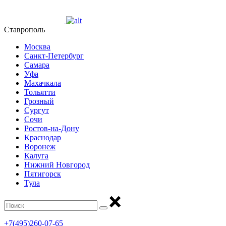
Ставрополь
Москва
Санкт-Петербург
Самара
Уфа
Махачкала
Тольятти
Грозный
Сургут
Сочи
Ростов-на-Дону
Краснодар
Воронеж
Калуга
Нижний Новгород
Пятигорск
Тула
+7(495)260-07-65