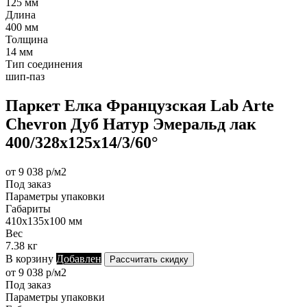
125 мм
Длина
400 мм
Толщина
14 мм
Тип соединения
шип-паз
Паркет Елка Французская Lab Arte
Chevron Дуб Натур Эмеральд лак
400/328х125х14/3/60°
от 9 038 р/м2
Под заказ
Параметры упаковки
Габариты
410х135х100 мм
Вес
7.38 кг
В корзину
Добавлен
Рассчитать скидку
от 9 038 р/м2
Под заказ
Параметры упаковки