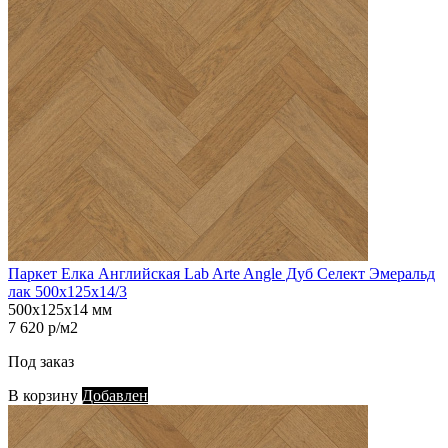
Паркет Елка Английская Lab Arte Angle Дуб Селект Эмеральд
лак 500х125х14/3
500х125х14 мм
7 620 р/м2
Под заказ
В корзину
Добавлен