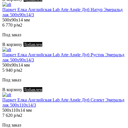
Паркет Елка Английская Lab Arte Angle Дуб Натур Эмеральд
лак 500х90х14/3
500х90х14 мм
6 770 р/м2
Под заказ
В корзину
Добавлен
Паркет Елка Английская Lab Arte Angle Дуб Рустик Эмеральд
лак 500х90х14/3
500х90х14 мм
5 940 р/м2
Под заказ
В корзину
Добавлен
Паркет Елка Английская Lab Arte Angle Дуб Селект Эмеральд
лак 500х110х14/3
500х110х14 мм
7 620 р/м2
Под заказ