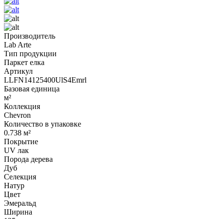
Производитель
Lab Arte
Тип продукции
Паркет елка
Артикул
LLFN14125400UlS4Emrl
Базовая единица
м²
Коллекция
Chevron
Количество в упаковке
0.738 м²
Покрытие
UV лак
Порода дерева
Дуб
Селекция
Натур
Цвет
Эмеральд
Ширина