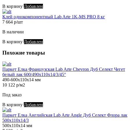
В корзину
Добавлен
Клей однокомпонентный Lab Arte 1K-MS PRO 8 кг
7 664 р/шт
В наличии
В корзину
Добавлен
Похожие товары
Паркет Елка Французская Lab Arte Chevron Дуб Селект Чегет
белый лак 600/490х110х14/3/45°
490-600х110х14 мм
10 122 р/м2
Под заказ
В корзину
Добавлен
Паркет Елка Английская Lab Arte Angle Дуб Селект Флора лак
500х110х14/3
500х110х14 мм