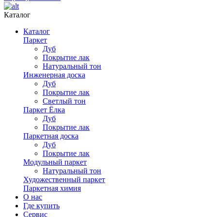
Каталог
Каталог
Паркет
Дуб
Покрытие лак
Натуральный тон
Инженерная доска
Дуб
Покрытие лак
Светлый тон
Паркет Ёлка
Дуб
Покрытие лак
Паркетная доска
Дуб
Покрытие лак
Модульный паркет
Натуральный тон
Художественный паркет
Паркетная химия
О нас
Где купить
Сервис