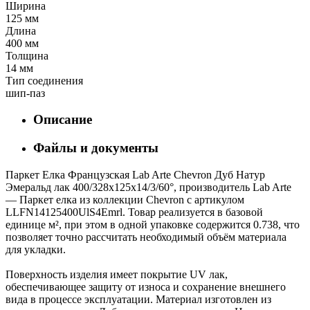
Ширина
125 мм
Длина
400 мм
Толщина
14 мм
Тип соединения
шип-паз
Описание
Файлы и документы
Паркет Елка Французская Lab Arte Chevron Дуб Натур
Эмеральд лак 400/328х125х14/3/60°, производитель Lab Arte
— Паркет елка из коллекции Chevron с артикулом
LLFN14125400UlS4Emrl. Товар реализуется в базовой
единице м², при этом в одной упаковке содержится 0.738, что
позволяет точно рассчитать необходимый объём материала
для укладки.
Поверхность изделия имеет покрытие UV лак,
обеспечивающее защиту от износа и сохранение внешнего
вида в процессе эксплуатации. Материал изготовлен из