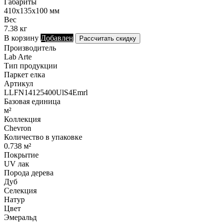
Габариты
410х135х100 мм
Вес
7.38 кг
В корзину
Добавлен
Рассчитать скидку
Производитель
Lab Arte
Тип продукции
Паркет елка
Артикул
LLFN14125400UlS4Emrl
Базовая единица
м²
Коллекция
Chevron
Количество в упаковке
0.738 м²
Покрытие
UV лак
Порода дерева
Дуб
Селекция
Натур
Цвет
Эмеральд