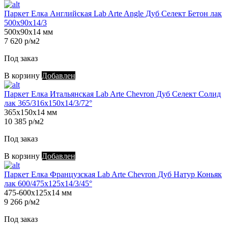
Паркет Елка Английская Lab Arte Angle Дуб Селект Бетон лак
500х90х14/3
500х90х14 мм
7 620 р/м2
Под заказ
В корзину
Добавлен
Паркет Елка Итальянская Lab Arte Chevron Дуб Селект Солид
лак 365/316х150х14/3/72°
365х150х14 мм
10 385 р/м2
Под заказ
В корзину
Добавлен
Паркет Елка Французская Lab Arte Chevron Дуб Натур Коньяк
лак 600/475х125х14/3/45°
475-600х125х14 мм
9 266 р/м2
Под заказ