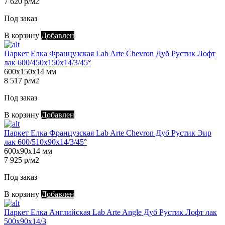
7 620 р/м2
Под заказ
В корзину
Добавлен
Паркет Елка Французская Lab Arte Chevron Дуб Рустик Лофт
лак 600/450х150х14/3/45°
600х150х14 мм
8 517 р/м2
Под заказ
В корзину
Добавлен
Паркет Елка Французская Lab Arte Chevron Дуб Рустик Эир
лак 600/510х90х14/3/45°
600х90х14 мм
7 925 р/м2
Под заказ
В корзину
Добавлен
Паркет Елка Английская Lab Arte Angle Дуб Рустик Лофт лак
500х90х14/3