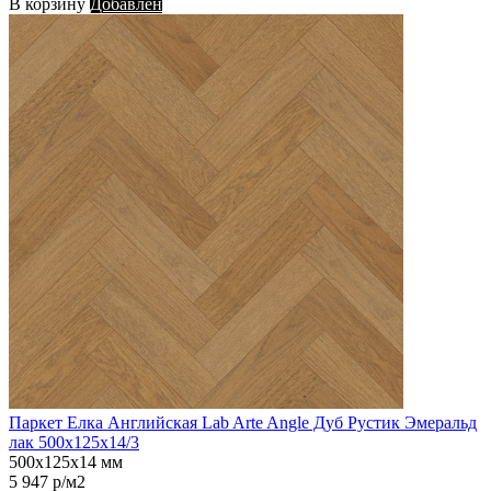
В корзину
Добавлен
Паркет Елка Английская Lab Arte Angle Дуб Рустик Эмеральд
лак 500х125х14/3
500х125х14 мм
5 947 р/м2