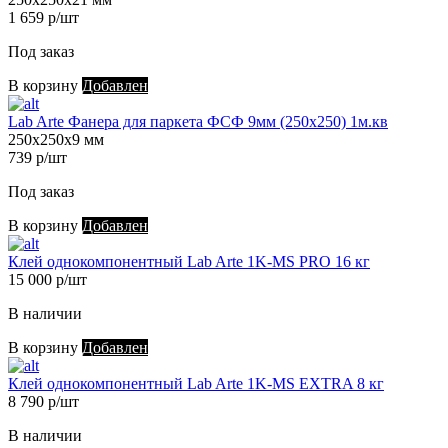
1 659 р/шт
Под заказ
В корзину
Добавлен
Lab Arte Фанера для паркета ФСФ 9мм (250х250) 1м.кв
250х250х9 мм
739 р/шт
Под заказ
В корзину
Добавлен
Клей однокомпонентный Lab Arte 1K-MS PRO 16 кг
15 000 р/шт
В наличии
В корзину
Добавлен
Клей однокомпонентный Lab Arte 1K-MS EXTRA 8 кг
8 790 р/шт
В наличии