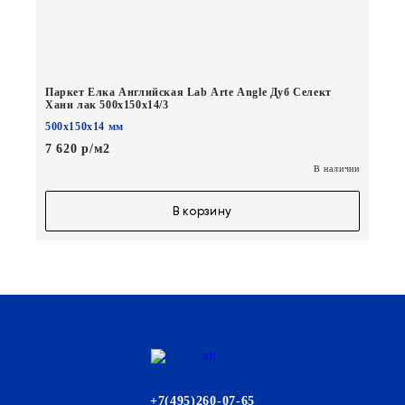
Паркет Елка Английская Lab Arte Angle Дуб Селект
Хани лак 500х150х14/3
500х150х14 мм
7 620 р/м2
В наличии
В корзину
+7(495)260-07-65