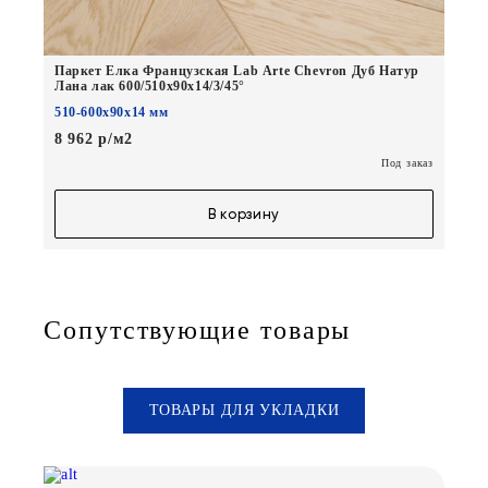
Паркет Елка Французская Lab Arte Chevron Дуб Натур
Лана лак 600/510х90х14/3/45°
510-600х90х14 мм
8 962 р/м2
Под заказ
В корзину
Сопутствующие товары
ТОВАРЫ ДЛЯ УКЛАДКИ