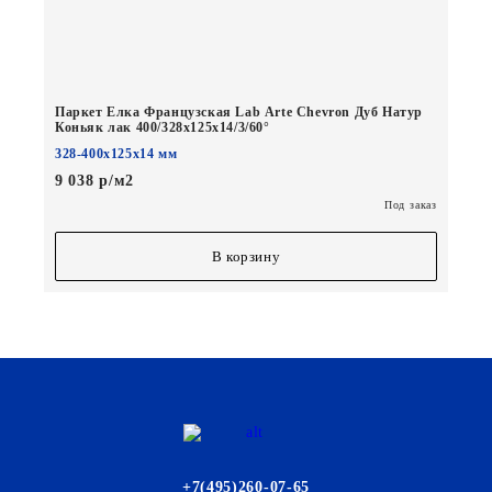
Паркет Елка Французская Lab Arte Chevron Дуб Натур
Коньяк лак 400/328х125х14/3/60°
328-400х125х14 мм
9 038 р/м2
Под заказ
В корзину
+7(495)260-07-65