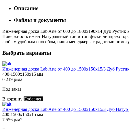
Описание
Файлы и документы
Инженерная доска Lab Arte от 600 до 1800х190х14 Дуб Рустик Р
Поверхность имеет Натуральный тон и тип фаски четырехсторонн
любым удобным способом, наши менеджеры с радостью помогут 
Выбрать варианты
Инженерная доска Lab Arte от 400 до 1500х150х15/3 Дуб Русти
400-1500х150х15 мм
6 219 р/м2
Под заказ
В корзину
Добавлен
Инженерная доска Lab Arte от 400 до 1500х150х15/3 Дуб Натур
400-1500х150х15 мм
7 556 р/м2