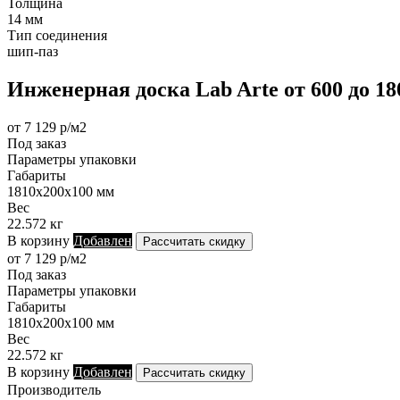
Толщина
14 мм
Тип соединения
шип-паз
Инженерная доска Lab Arte от 600 до 1
от 7 129 р/м2
Под заказ
Параметры упаковки
Габариты
1810х200х100 мм
Вес
22.572 кг
В корзину
Добавлен
Рассчитать скидку
от 7 129 р/м2
Под заказ
Параметры упаковки
Габариты
1810х200х100 мм
Вес
22.572 кг
В корзину
Добавлен
Рассчитать скидку
Производитель