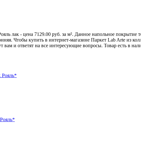
ояль лак - цена 7129.00 руб. за м². Данное напольное покрытие
яя. Чтобы купить в интернет-магазине Паркет Lab Arte из колле
вам и ответят на все интересующие вопросы. Товар есть в нал
к Рояль*
 Рояль*