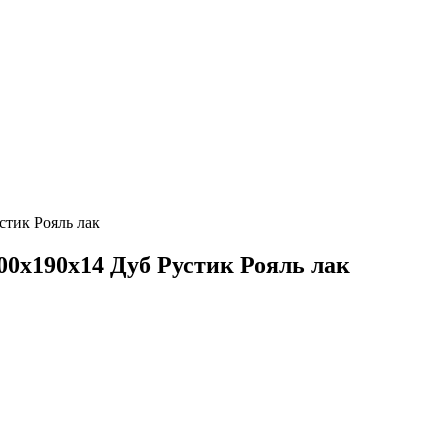
стик Рояль лак
800х190х14 Дуб Рустик Рояль лак