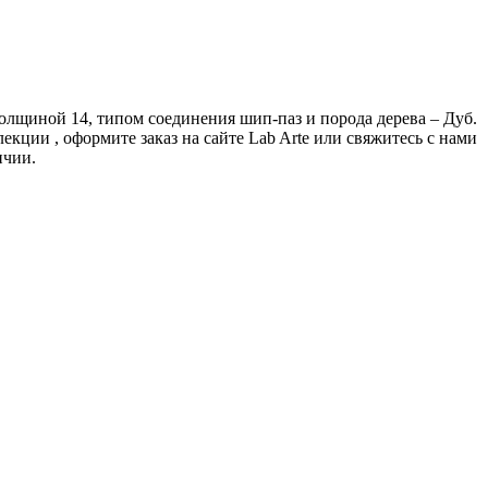
 толщиной 14, типом соединения шип-паз и порода дерева – Дуб.
кции , оформите заказ на сайте Lab Arte или свяжитесь с нами
ичии.