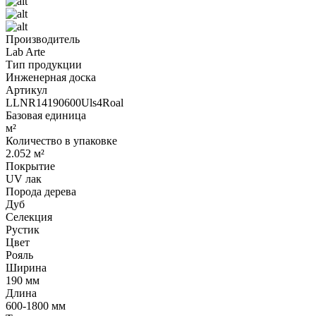
Производитель
Lab Arte
Тип продукции
Инженерная доска
Артикул
LLNR14190600Uls4Roal
Базовая единица
м²
Количество в упаковке
2.052 м²
Покрытие
UV лак
Порода дерева
Дуб
Селекция
Рустик
Цвет
Рояль
Ширина
190 мм
Длина
600-1800 мм