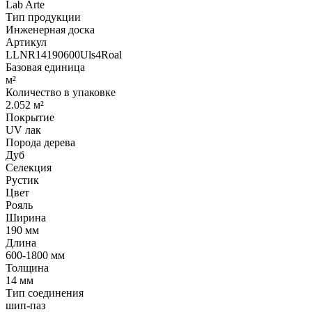
Lab Arte
Тип продукции
Инженерная доска
Артикул
LLNR14190600Uls4Roal
Базовая единица
м²
Количество в упаковке
2.052 м²
Покрытие
UV лак
Порода дерева
Дуб
Селекция
Рустик
Цвет
Рояль
Ширина
190 мм
Длина
600-1800 мм
Толщина
14 мм
Тип соединения
шип-паз