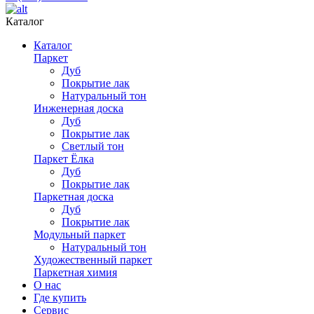
Каталог
Каталог
Паркет
Дуб
Покрытие лак
Натуральный тон
Инженерная доска
Дуб
Покрытие лак
Светлый тон
Паркет Ёлка
Дуб
Покрытие лак
Паркетная доска
Дуб
Покрытие лак
Модульный паркет
Натуральный тон
Художественный паркет
Паркетная химия
О нас
Где купить
Сервис