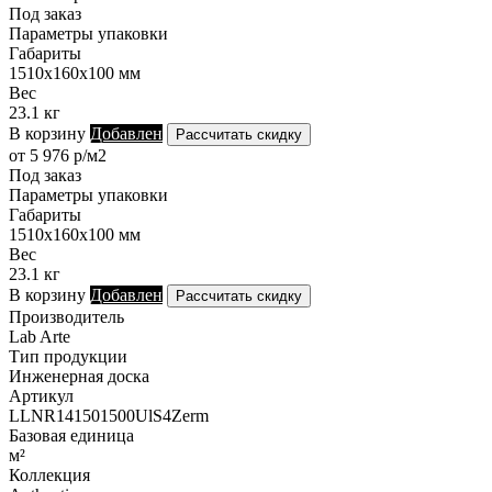
Под заказ
Параметры упаковки
Габариты
1510х160х100 мм
Вес
23.1 кг
В корзину
Добавлен
Рассчитать скидку
от 5 976 р/м2
Под заказ
Параметры упаковки
Габариты
1510х160х100 мм
Вес
23.1 кг
В корзину
Добавлен
Рассчитать скидку
Производитель
Lab Arte
Тип продукции
Инженерная доска
Артикул
LLNR141501500UlS4Zerm
Базовая единица
м²
Коллекция