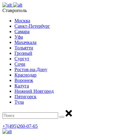
Ставрополь
Москва
Санкт-Петербург
Самара
Уфа
Махачкала
Тольятти
Грозный
Сургут
Сочи
Ростов-на-Дону
Краснодар
Воронеж
Калуга
Нижний Новгород
Пятигорск
Тула
+7(495)260-07-65