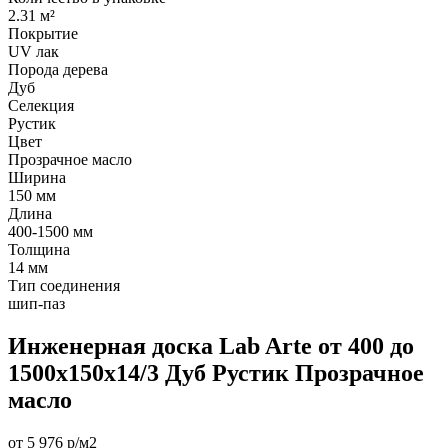
2.31 м²
Покрытие
UV лак
Порода дерева
Дуб
Селекция
Рустик
Цвет
Прозрачное масло
Ширина
150 мм
Длина
400-1500 мм
Толщина
14 мм
Тип соединения
шип-паз
Инженерная доска Lab Arte от 400 до
1500х150х14/3 Дуб Рустик Прозрачное
масло
от 5 976 р/м2