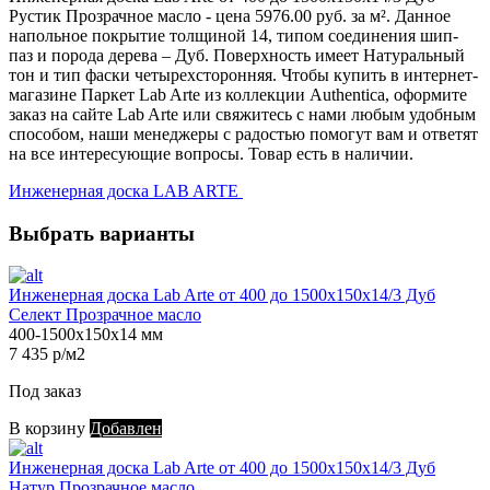
Рустик Прозрачное масло - цена 5976.00 руб. за м². Данное
напольное покрытие толщиной 14, типом соединения шип-
паз и порода дерева – Дуб. Поверхность имеет Натуральный
тон и тип фаски четырехсторонняя. Чтобы купить в интернет-
магазине Паркет Lab Arte из коллекции Authentica, оформите
заказ на сайте Lab Arte или свяжитесь с нами любым удобным
способом, наши менеджеры с радостью помогут вам и ответят
на все интересующие вопросы. Товар есть в наличии.
Инженерная доска LAB ARTE
Выбрать варианты
Инженерная доска Lab Arte от 400 до 1500х150х14/3 Дуб
Селект Прозрачное масло
400-1500х150х14 мм
7 435 р/м2
Под заказ
В корзину
Добавлен
Инженерная доска Lab Arte от 400 до 1500х150х14/3 Дуб
Натур Прозрачное масло