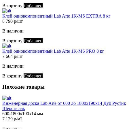
В корзину
Добавлен
Клей однокомпонентный Lab Arte 1K-MS EXTRA 8 кг
8 790 р/шт
В наличии
В корзину
Добавлен
Клей однокомпонентный Lab Arte 1K-MS PRO 8 кг
7 664 р/шт
В наличии
В корзину
Добавлен
Похожие товары
Инженерная доска Lab Arte от 600 до 1800х190х14 Дуб Рустик
Шерсть лак
600-1800х190х14 мм
7 129 р/м2
Под заказ