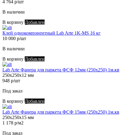
4 764 р/шт
В наличии
В корзину
Добавлен
Клей однокомпонентный Lab Arte 1K-MS 16 кг
10 000 р/шт
В наличии
В корзину
Добавлен
Lab Arte Фанера для паркета ФСФ 12мм (250х250) 1м.кв
250х250х12 мм
948 р/шт
Под заказ
В корзину
Добавлен
Lab Arte Фанера для паркета ФСФ 15мм (250х250) 1м.кв
250х250х15 мм
1 178 р/м2
Под заказ