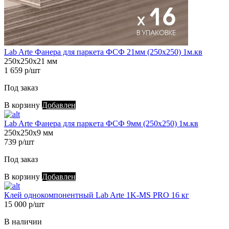
Lab Arte Фанера для паркета ФСФ 21мм (250х250) 1м.кв
250х250х21 мм
1 659 р/шт
Под заказ
В корзину
Добавлен
Lab Arte Фанера для паркета ФСФ 9мм (250х250) 1м.кв
250х250х9 мм
739 р/шт
Под заказ
В корзину
Добавлен
Клей однокомпонентный Lab Arte 1K-MS PRO 16 кг
15 000 р/шт
В наличии