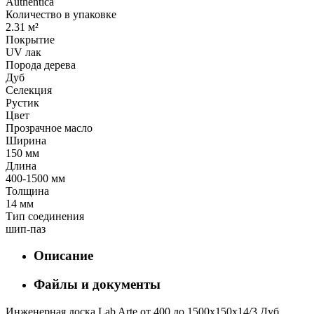
Authentica
Количество в упаковке
2.31 м²
Покрытие
UV лак
Порода дерева
Дуб
Селекция
Рустик
Цвет
Прозрачное масло
Ширина
150 мм
Длина
400-1500 мм
Толщина
14 мм
Тип соединения
шип-паз
Описание
Файлы и документы
Инженерная доска Lab Arte от 400 до 1500х150х14/3 Дуб