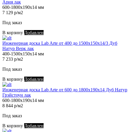
Ария лак
600-1800х190х14 мм
7 129 р/м2
Под заказ
В корзину
Добавлен
Инженерная доска Lab Arte от 400 до 1500х150х14/3 Дуб
Натур Верк лак
400-1500х150х14 мм
7 233 р/м2
Под заказ
В корзину
Добавлен
Инженерная доска Lab Arte от 600 до 1800х190х14 Дуб Натур
Грэйстоун лак
600-1800х190х14 мм
8 844 р/м2
Под заказ
В корзину
Добавлен