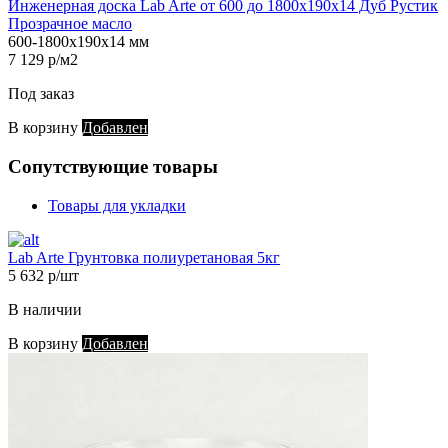
Инженерная доска Lab Arte от 600 до 1800х190х14 Дуб Рустик
Прозрачное масло
600-1800х190х14 мм
7 129 р/м2
Под заказ
В корзину
Добавлен
Сопутствующие товары
Товары для укладки
Lab Arte Грунтовка полиуретановая 5кг
5 632 р/шт
В наличии
В корзину
Добавлен