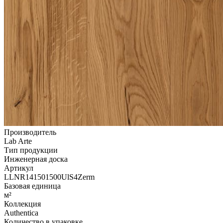
Производитель
Lab Arte
Тип продукции
Инженерная доска
Артикул
LLNR141501500UlS4Zerm
Базовая единица
м²
Коллекция
Authentica
Количество в упаковке