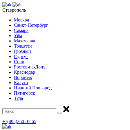
Ставрополь
Москва
Санкт-Петербург
Самара
Уфа
Махачкала
Тольятти
Грозный
Сургут
Сочи
Ростов-на-Дону
Краснодар
Воронеж
Калуга
Нижний Новгород
Пятигорск
Тула
+7(495)260-07-65