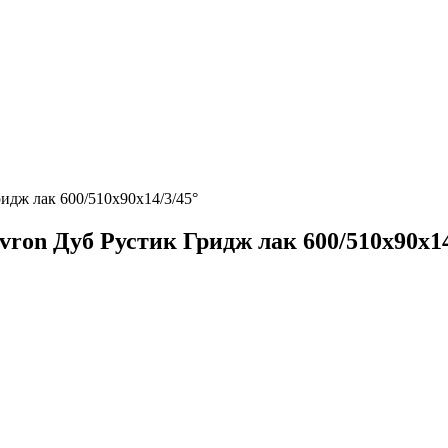
идж лак 600/510х90х14/3/45°
ron Дуб Рустик Гридж лак 600/510х90х14