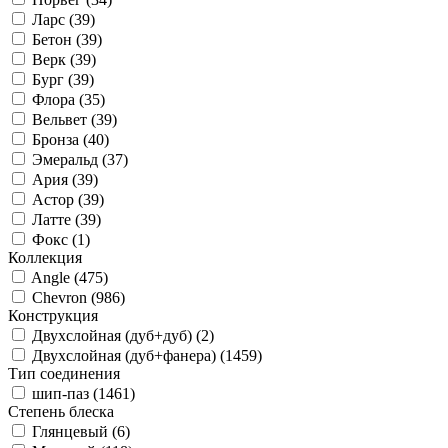
Ларс (
39
)
Бетон (
39
)
Верк (
39
)
Бург (
39
)
Флора (
35
)
Вельвет (
39
)
Бронза (
40
)
Эмеральд (
37
)
Ария (
39
)
Астор (
39
)
Латте (
39
)
Фокс (
1
)
Коллекция
Angle (
475
)
Chevron (
986
)
Конструкция
Двухслойная (дуб+дуб) (
2
)
Двухслойная (дуб+фанера) (
1459
)
Тип соединения
шип-паз (
1461
)
Степень блеска
Глянцевый (
6
)