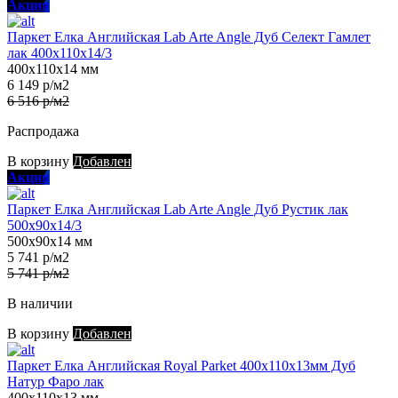
Акция
Паркет Елка Английская Lab Arte Angle Дуб Селект Гамлет
лак 400х110х14/3
400х110х14 мм
6 149 р/м2
6 516 р/м2
Распродажа
В корзину
Добавлен
Акция
Паркет Елка Английская Lab Arte Angle Дуб Рустик лак
500х90х14/3
500х90х14 мм
5 741 р/м2
5 741 р/м2
В наличии
В корзину
Добавлен
Паркет Елка Английская Royal Parket 400х110х13мм Дуб
Натур Фаро лак
400х110х13 мм