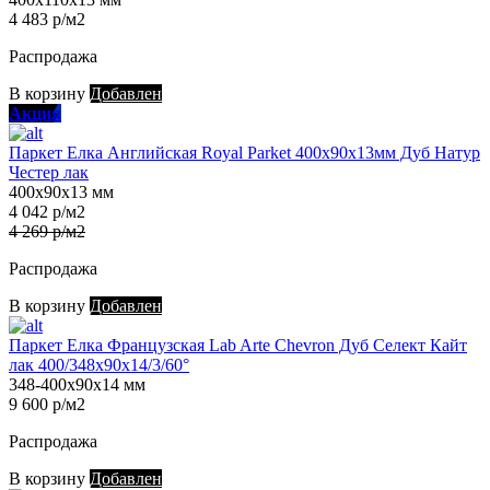
4 483 р/м2
Распродажа
В корзину
Добавлен
Акция
Паркет Елка Английская Royal Parket 400х90х13мм Дуб Натур
Честер лак
400х90х13 мм
4 042 р/м2
4 269 р/м2
Распродажа
В корзину
Добавлен
Паркет Елка Французская Lab Arte Chevron Дуб Селект Кайт
лак 400/348х90х14/3/60°
348-400х90х14 мм
9 600 р/м2
Распродажа
В корзину
Добавлен