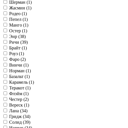
Шерман (
1
)
Жасмин (
1
)
Родео (
1
)
Пепел (
1
)
Манго (
1
)
Остер (
1
)
Эир (
38
)
Ричи (
39
)
Брайт (
1
)
Роуз (
1
)
Фаро (
2
)
Винчи (
1
)
Норман (
1
)
Базальт (
1
)
Карамель (
1
)
Теракот (
1
)
Флэйм (
1
)
Честер (
2
)
Вереск (
1
)
Лана (
34
)
Гридж (
34
)
Солид (
39
)
Норвег (
34
)