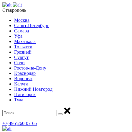
Ставрополь
Москва
Санкт-Петербург
Самара
Уфа
Махачкала
Тольятти
Грозный
Сургут
Сочи
Ростов-на-Дону
Краснодар
Воронеж
Калуга
Нижний Новгород
Пятигорск
Тула
+7(495)260-07-65