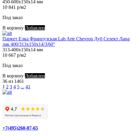
450-600х150х14 мм
10 841 р/м2
Под заказ
В корзину
Добавлен
Паркет Елка Французская Lab Arte Chevron Дуб Селект Лана
лак 400/313х150х14/3/60°
313-400х150х14 мм
10 667 р/м2
Под заказ
В корзину
Добавлен
36 из 1461
1
2
3
4
5
...
41
+7(495)260-07-65